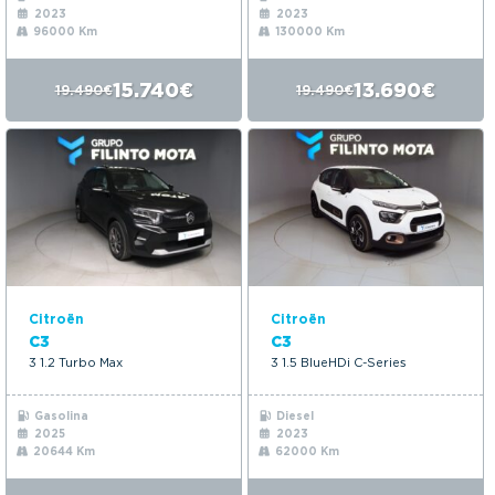
2023
2023
96000 Km
130000 Km
15.740€
13.690€
19.490€
19.490€
Citroën
Citroën
C3
C3
3 1.2 Turbo Max
3 1.5 BlueHDi C-Series
Gasolina
Diesel
2025
2023
20644 Km
62000 Km