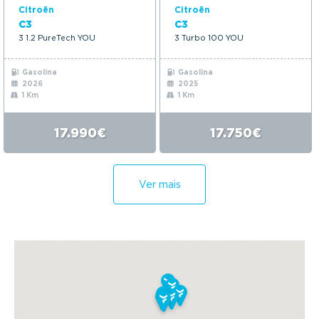
Citroën
Citroën
C3
C3
3 1.2 PureTech YOU
3 Turbo 100 YOU
Gasolina
Gasolina
2026
2025
1 Km
1 Km
17.990€
17.750€
Ver mais