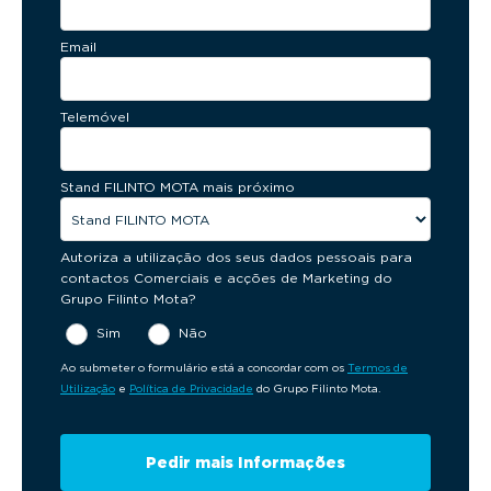
Email
Telemóvel
Stand FILINTO MOTA mais próximo
Autoriza a utilização dos seus dados pessoais para
contactos Comerciais e acções de Marketing do
Grupo Filinto Mota?
Sim
Não
Ao submeter o formulário está a concordar com os
Termos de
Utilização
e
Política de Privacidade
do Grupo Filinto Mota.