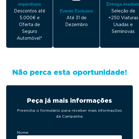
imperdíveis
Entrega imediat
Descontos até
Evento Exclusivo
Seleção de
5.000€ e
Até 31 de
+250 Viaturas
Oferta de
Dezembro
Usadas e
Seguro
Seminovas
Automóvel*
Não perca esta oportunidade!
Peça já mais informações
Preencha o formulário para receber mais informações
da Campanha.
Nome