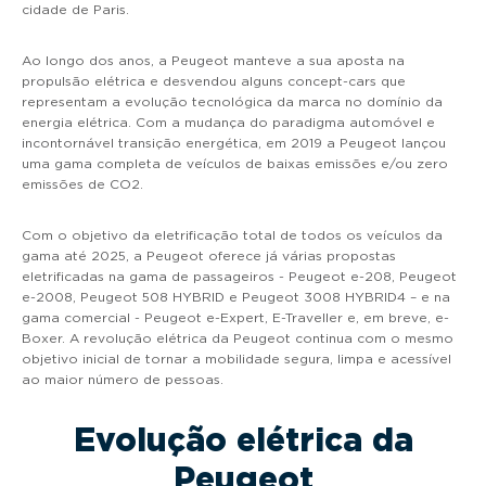
cidade de Paris.
Ao longo dos anos, a Peugeot manteve a sua aposta na
propulsão elétrica e desvendou alguns concept-cars que
representam a evolução tecnológica da marca no domínio da
energia elétrica. Com a mudança do paradigma automóvel e
incontornável transição energética, em 2019 a Peugeot lançou
uma gama completa de veículos de baixas emissões e/ou zero
emissões de CO2.
Com o objetivo da eletrificação total de todos os veículos da
gama até 2025, a Peugeot oferece já várias propostas
eletrificadas na gama de passageiros - Peugeot e-208, Peugeot
e-2008, Peugeot 508 HYBRID e Peugeot 3008 HYBRID4 – e na
gama comercial - Peugeot e-Expert, E-Traveller e, em breve, e-
Boxer. A revolução elétrica da Peugeot continua com o mesmo
objetivo inicial de tornar a mobilidade segura, limpa e acessível
ao maior número de pessoas.
Evolução elétrica da
Peugeot