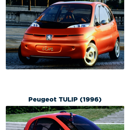
Peugeot TULIP (1996)