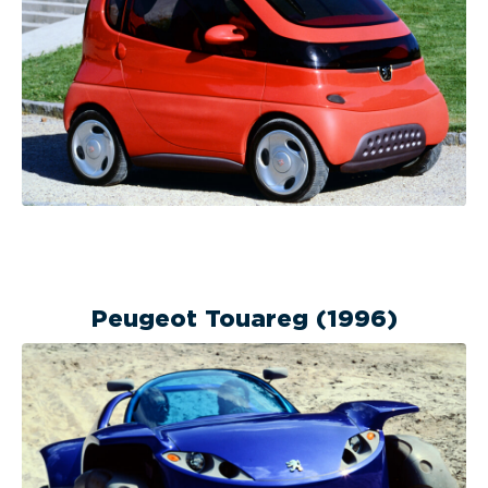
Peugeot Touareg (1996)