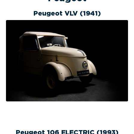
Peugeot VLV (1941)
Peugeot 106 ELECTRIC (1993)