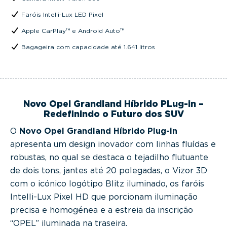
Faróis Intelli-Lux LED Pixel
Apple CarPlay™ e Android Auto™
Bagageira com capacidade até 1.641 litros
Novo Opel Grandland Híbrido PLug-in –
Redefinindo o Futuro dos SUV
O
Novo Opel Grandland Híbrido Plug-in
apresenta um design inovador com linhas fluídas e
robustas, no qual se destaca o tejadilho flutuante
de dois tons, jantes até 20 polegadas, o Vizor 3D
com o icónico logótipo Blitz iluminado, os faróis
Intelli-Lux Pixel HD que porcionam iluminação
precisa e homogénea e a estreia da inscrição
“OPEL” iluminada na traseira.