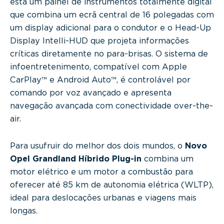
está um painel de instrumentos totalmente digital
que combina um ecrã central de 16 polegadas com
um display adicional para o condutor e o Head-Up
Display Intelli-HUD que projeta informações
críticas diretamente no para-brisas. O sistema de
infoentretenimento, compatível com Apple
CarPlay™ e Android Auto™, é controlável por
comando por voz avançado e apresenta
navegação avançada com conectividade over-the-
air.
Para usufruir do melhor dos dois mundos, o
Novo
Opel Grandland Híbrido Plug-in
combina um
motor elétrico e um motor a combustão para
oferecer até 85 km de autonomia elétrica (WLTP),
ideal para deslocações urbanas e viagens mais
longas.