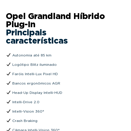
Opel Grandland Híbrido
Plug-In
Principais
características
Autonomia até 85 km
Logótipo Blitz iluminado
Faróis Intelli-Lux Pixel HD
Bancos ergonômicos AGR
Head-Up Display Intelli-HUD
Intelli-Drive 2.0
Intelli-Vision 360°
Crash Braking
Câmara Intelli-Vision 360°