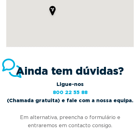
Ainda tem dúvidas?
Ligue-nos
800 22 55 88
(Chamada gratuita) e fale com a nossa equipa.
Em alternativa, preencha o formulário e
entraremos em contacto consigo.