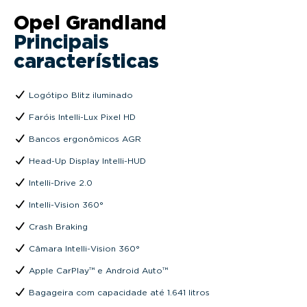
Opel Grandland
Principais
características
Logótipo Blitz iluminado
Faróis Intelli-Lux Pixel HD
Bancos ergonômicos AGR
Head-Up Display Intelli-HUD
Intelli-Drive 2.0
Intelli-Vision 360°
Crash Braking
Câmara Intelli-Vision 360°
Apple CarPlay™ e Android Auto™
Bagageira com capacidade até 1.641 litros