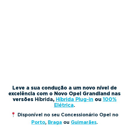
Leve a sua condução a um novo nível de
excelência com o Novo Opel Grandland nas
versões
Híbrida
,
Híbrida Plug-in
ou
100%
Elétrica
.
Disponível no seu Concessionário Opel no
Porto
,
Braga
ou
Guimarães
.