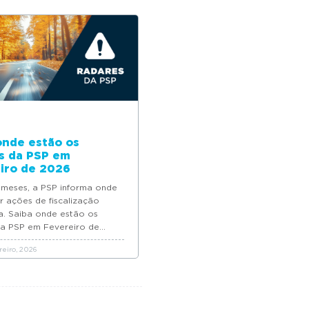
onde estão os
s da PSP em
iro de 2026
 meses, a PSP informa onde
ar ações de fiscalização
a. Saiba onde estão os
a PSP em Fevereiro de...
eiro, 2026