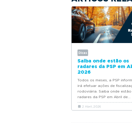
Dicas
Saiba onde estão os
radares da PSP em Ab
2026
Todos os meses, a PSP infor
irá efetuar ações de fiscaliz
rodoviária. Saiba onde estão
radares da PSP em Abril de...
2 Abril, 2026