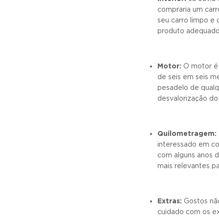
compraria um carr
seu carro limpo e 
produto adequado p
Motor:
O motor é 
de seis em seis m
pesadelo de qualq
desvalorização do
Quilometragem:
interessado em c
com alguns anos de
mais relevantes pa
Extras:
Gostos não
cuidado com os ex