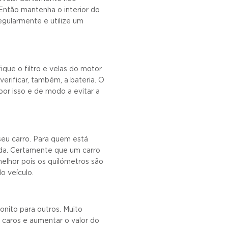
Então mantenha o interior do
egularmente e utilize um
que o filtro e velas do motor
rificar, também, a bateria. O
or isso e de modo a evitar a
seu carro. Para quem está
cada. Certamente que um carro
melhor pois os quilómetros são
o veículo.
onito para outros. Muito
 caros e aumentar o valor do