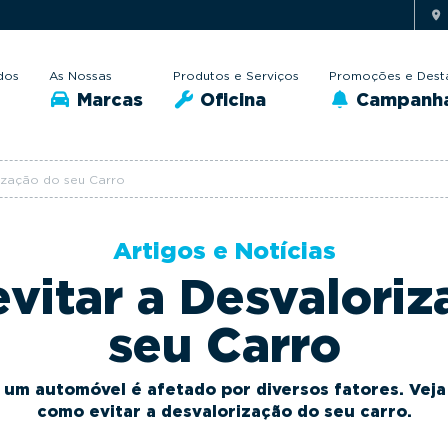
dos
As Nossas
Produtos e Serviços
Promoções e Dest
Marcas
Oficina
Campanh
ização do seu Carro
Artigos e Notícias
vitar a Desvaloriz
seu Carro
um automóvel é afetado por diversos fatores. Veja 
como evitar a desvalorização do seu carro.