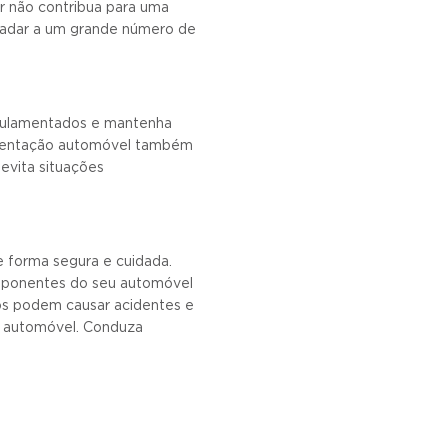
r não contribua para uma
gradar a um grande número de
egulamentados e mantenha
lamentação automóvel também
 evita situações
e forma segura e cuidada.
mponentes do seu automóvel
os podem causar acidentes e
u automóvel. Conduza