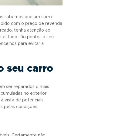
dos sabemos que um carro
ludido com o preço de revenda
rcado, tenha atenção ao
 estado são pontos a seu
ncelhos para evitar a
o seu carro
vem ser reparados o mais
 acumuladas no exterior
à vista de potenciais
s pelas condições
óveis. Certamente não