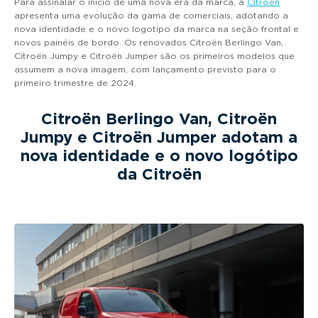
Para assinalar o início de uma nova era da marca, a
Citroën
apresenta uma evolução da gama de comerciais, adotando a
nova identidade e o novo logotipo da marca na seção frontal e
novos painéis de bordo. Os renovados Citroën Berlingo Van,
Citroën Jumpy e Citroën Jumper são os primeiros modelos que
assumem a nova imagem, com lançamento previsto para o
primeiro trimestre de 2024.
Citroën Berlingo Van, Citroën
Jumpy e Citroën Jumper adotam a
nova identidade e o novo logótipo
da Citroën