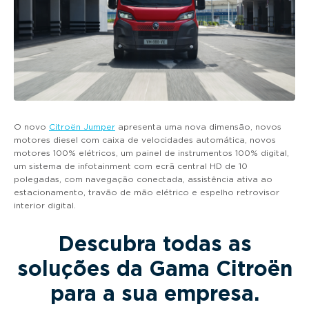
O novo
Citroën Jumper
apresenta uma nova dimensão, novos
motores diesel com caixa de velocidades automática, novos
motores 100% elétricos, um painel de instrumentos 100% digital,
um sistema de infotainment com ecrã central HD de 10
polegadas, com navegação conectada, assistência ativa ao
estacionamento, travão de mão elétrico e espelho retrovisor
interior digital.
Descubra todas as
soluções da Gama Citroën
para a sua empresa.