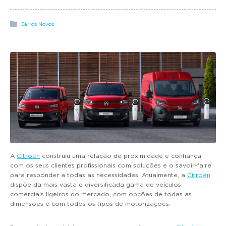
g
a
Carros Novos
t
i
o
n
A
Citroën
construiu uma relação de proximidade e confiança
com os seus clientes profissionais com soluções e o savoir-faire
para responder a todas as necessidades. Atualmente, a
Citroën
dispõe da mais vasta e diversificada gama de veículos
comerciais ligeiros do mercado, com opções de todas as
dimensões e com todos os tipos de motorizações.