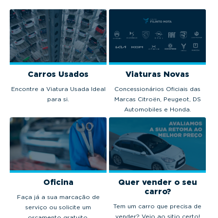
Carros Usados
Viaturas Novas
Encontre a Viatura Usada Ideal
Concessionários Oficiais das
para si.
Marcas Citroën, Peugeot, DS
Automobiles e Honda.
Oficina
Quer vender o seu
carro?
Faça já a sua marcação de
Tem um carro que precisa de
serviço ou solicite um
vender? Veio ao sitio certo!
orçamento gratuito.