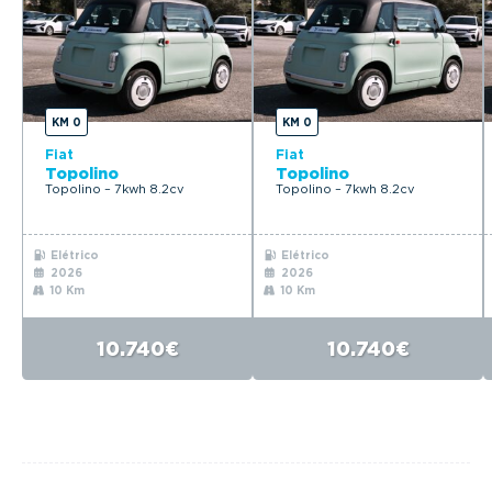
KM 0
KM 0
Fiat
Fiat
Topolino
Topolino
Topolino – 7kwh 8.2cv
Topolino – 7kwh 8.2cv
Elétrico
Elétrico
2026
2026
10 Km
10 Km
10.740€
10.740€