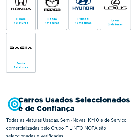
Honda
Mazda
Hyundai
Lexus
1 viaturas
1 viaturas
10 viaturas
2 viaturas
Dacia
5 viaturas
Carros Usados Seleccionados
e de Confiança
Todas as viaturas Usadas, Semi-Novas, KM 0 e de Serviço
comercializadas pelo Grupo FILINTO MOTA são
seleccionadas e verificadas.