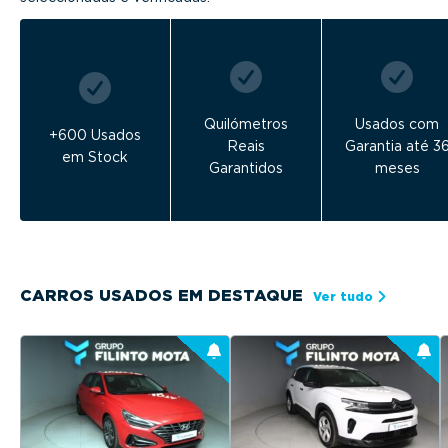
Quilómetros
Usados com
+600 Usados
Reais
Garantia até 3
em Stock
Garantidos
meses
CARROS USADOS EM DESTAQUE
Ver tudo