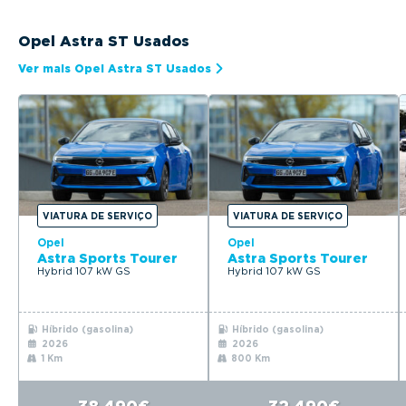
Opel Astra ST Usados
Ver mais Opel Astra ST Usados
VIATURA DE SERVIÇO
VIATURA DE SERVIÇO
Opel
Opel
Astra Sports Tourer
Astra Sports Tourer
Hybrid 107 kW GS
Hybrid 107 kW GS
Híbrido (gasolina)
Híbrido (gasolina)
2026
2026
1 Km
800 Km