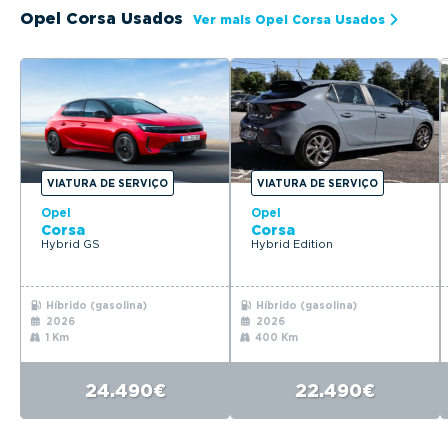
Opel Corsa Usados
Ver mais Opel Corsa Usados
VIATURA DE SERVIÇO
VIATURA DE SERVIÇO
Opel
Opel
Corsa
Corsa
Hybrid GS
Hybrid Edition
Híbrido (gasolina)
Híbrido (gasolina)
2026
2026
1 Km
400 Km
24.490€
22.490€