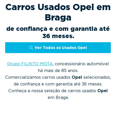
g
Carros Usados Opel em
a
Braga
t
i
de confiança e com garantia até
o
36 meses.
n
Ver Todos os Usados Opel
Grupo FILINTO MOTA
, concessionário automóvel
há mais de 85 anos.
Comercializamos carros usados
Opel
selecionados,
de confiança e com garantia até 36 meses.
Conheça a nossa seleção de carros usados
Opel
em Braga.