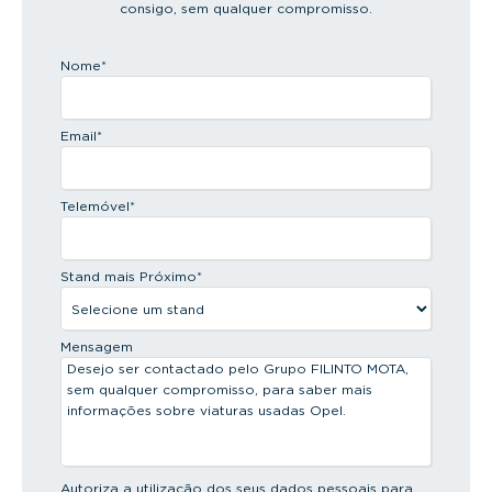
consigo, sem qualquer compromisso.
Nome
*
Email
*
Telemóvel
*
Stand mais Próximo
*
Mensagem
Autoriza a utilização dos seus dados pessoais para