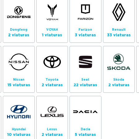
Dongfeng
VOYAH
Farizon
Renault
2 viaturas
1 viaturas
3 viaturas
33 viaturas
Nissan
Toyota
Seat
Skoda
15 viaturas
2 viaturas
22 viaturas
2 viaturas
Hyundai
Lexus
Dacia
10 viaturas
2 viaturas
5 viaturas