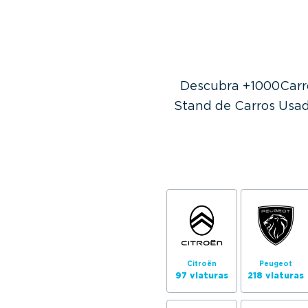
Descubra +1000Carro
Stand de Carros Usad
Citroën
Peugeot
97 viaturas
218 viaturas