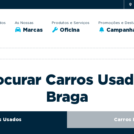
dos
As Nossas
Produtos e Serviços
Promoções e Dest
Marcas
Oficina
Campanh
curar Carros Usa
Braga
s Usados
Carros