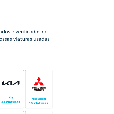
dos e verificados no
ossas viaturas usadas
Kia
Mitsubishi
41 viaturas
16 viaturas