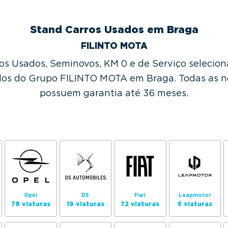
Stand Carros Usados em Braga
FILINTO MOTA
s Usados, Seminovos, KM 0 e de Serviço seleciona
os do Grupo FILINTO MOTA em Braga. Todas as n
possuem garantia até 36 meses.
Opel
DS
Fiat
Leapmotor
78 viaturas
19 viaturas
72 viaturas
5 viaturas