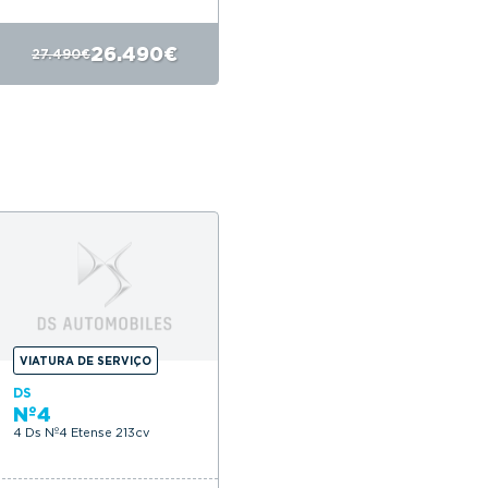
26.490€
27.490€
VIATURA DE SERVIÇO
DS
Nº4
4 Ds Nº4 Etense 213cv