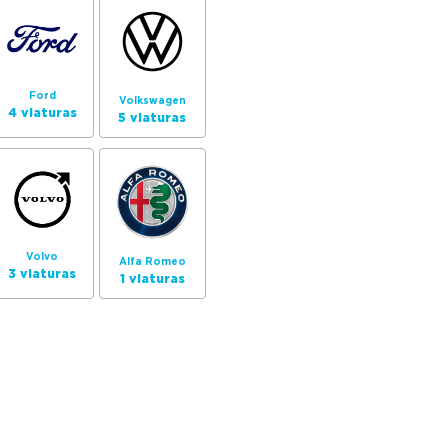
Ford
Volkswagen
4 viaturas
5 viaturas
Volvo
Alfa Romeo
3 viaturas
1 viaturas