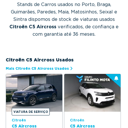
Stands de Carros usados no Porto, Braga,
Guimarães, Paredes, Maia, Matosinhos, Seixal e
Sintra dispomos de stock de viaturas usados
Citroën C5 Aircross
verificados, de confiança e
com garantia até 36 meses.
Citroën C5 Aircross Usados
Mais Citroën C5 Aircross Usados
VIATURA DE SERVIÇO
Citroën
Citroën
C5 Aircross
C5 Aircross