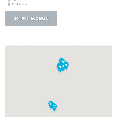
2022
124474 Km
19.090€
20.490€