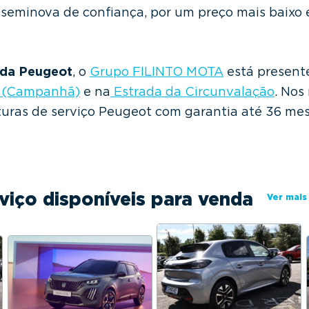
 seminova de confiança, por um preço mais baixo 
 da Peugeot
, o
Grupo FILINTO MOTA
está present
a (Campanhã)
e na
Estrada da Circunvalação
. Nos
aturas de serviço Peugeot com garantia até 36 me
viço disponíveis para venda
Ver mais