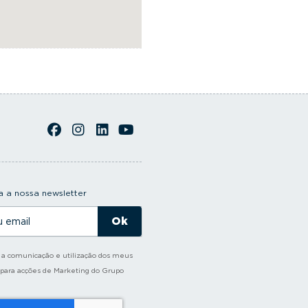
 a nossa newsletter
o a comunicação e utilização dos meus
 para acções de Marketing do Grupo