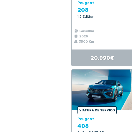
Peugeot
208
1.2 Edition
Gasolina
2026
3500 Km
20.990€
VIATURA DE SERVIÇO
Peugeot
408