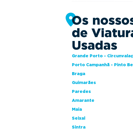
Os nosso
de Viatur
Usadas
Grande Porto - Circunvala
Porto Campanhã - Pinto B
Braga
Guimarães
Paredes
Amarante
Maia
Seixal
Sintra