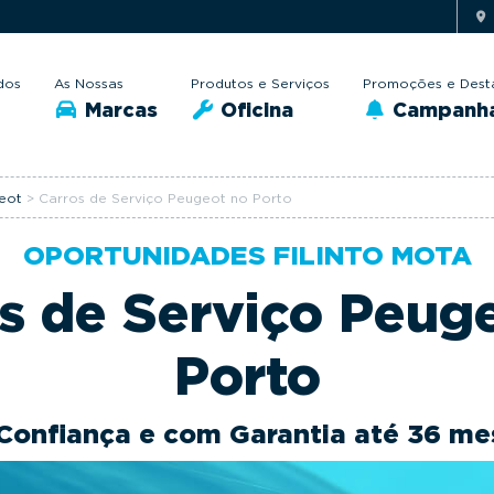
dos
As Nossas
Produtos e Serviços
Promoções e Dest
Marcas
Oficina
Campanh
eot
>
Carros de Serviço Peugeot no Porto
OPORTUNIDADES FILINTO MOTA
s de Serviço Peug
Porto
Confiança e com Garantia até 36 me