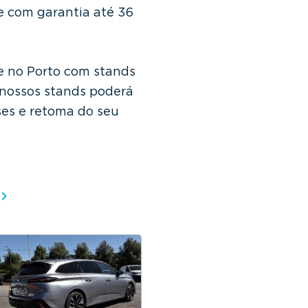
e com garantia até 36
e no Porto com stands
 nossos stands poderá
ses e retoma do seu