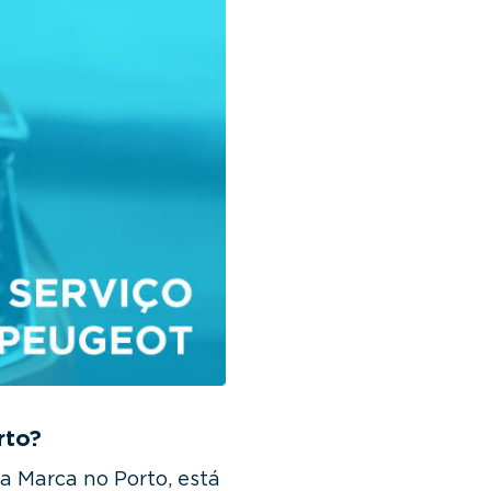
rto?
a Marca no Porto, está