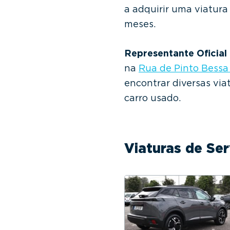
a adquirir uma viatura
meses.
Representante Oficial
na
Rua de Pinto Bess
encontrar diversas vi
carro usado.
Viaturas de Ser