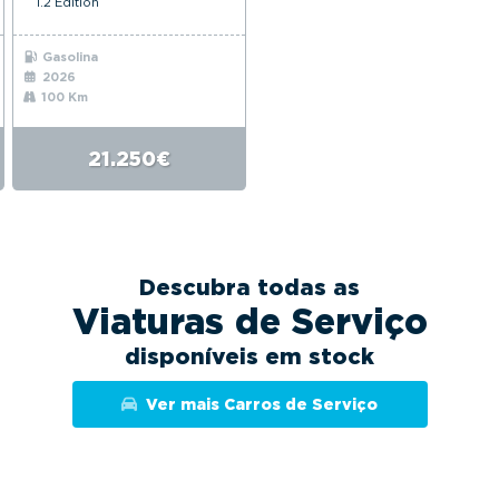
1.2 Edition
Gasolina
2026
100 Km
21.250€
Descubra todas as
Viaturas de Serviço
disponíveis em stock
Ver mais Carros de Serviço