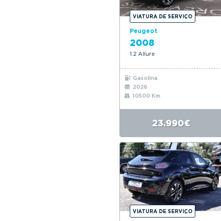
VIATURA DE SERVIÇO
Peugeot
2008
1.2 Allure
Gasolina
2026
10500 Km
23.990€
VIATURA DE SERVIÇO