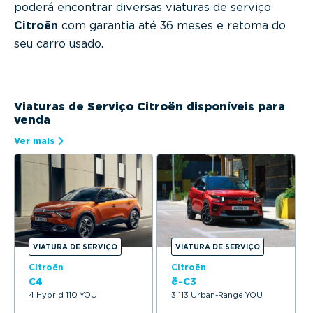
poderá encontrar diversas viaturas de serviço
Citroën
com garantia até 36 meses e retoma do
seu carro usado.
Viaturas de Serviço Citroën disponíveis para
venda
Ver mais
VIATURA DE SERVIÇO
VIATURA DE SERVIÇO
Citroën
Citroën
C4
ë-C3
4 Hybrid 110 YOU
3 113 Urban-Range YOU