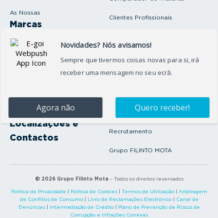
As Nossas
Clientes Profissionais
Marcas
Venda o seu carro
Produtos e serviços
Produtos Complementares
Oficina
Seguros Protector
Promoções e Destaques
Campanhas
First Rent A Car
Onde Estamos
Artigos e Notícias
Localizações e
Recrutamento
Contactos
Grupo FILINTO MOTA
©
2026
Grupo Filinto Mota
– Todos os direitos reservados
Política de Privacidade
|
Política de Cookies
|
Termos de Utilização
|
Arbitragem
de Conflitos de Consumo
|
Livro de Reclamações Electrónico
|
Canal de
Denúncias
|
Intermediação de Crédito
|
Plano de Prevenção de Riscos de
Corrupção e Infrações Conexas