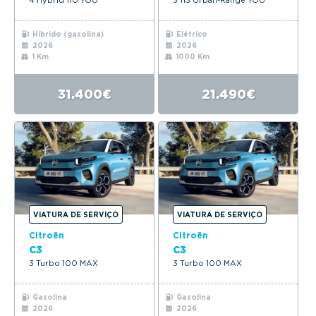
Híbrido (gasolina)
Elétrico
2026
2026
1 Km
1000 Km
31.400€
21.490€
VIATURA DE SERVIÇO
VIATURA DE SERVIÇO
Citroën
Citroën
C3
C3
3 Turbo 100 MAX
3 Turbo 100 MAX
Gasolina
Gasolina
2026
2026