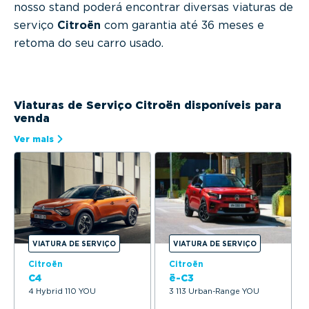
nosso stand poderá encontrar diversas viaturas de
serviço
Citroën
com garantia até 36 meses e
retoma do seu carro usado.
Viaturas de Serviço Citroën disponíveis para
venda
Ver mais
VIATURA DE SERVIÇO
VIATURA DE SERVIÇO
Citroën
Citroën
C4
ë-C3
4 Hybrid 110 YOU
3 113 Urban-Range YOU