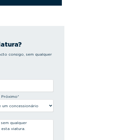
iatura?
cto consigo, sem qualquer
s Próximo
*