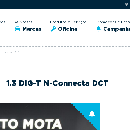
dos
As Nossas
Produtos e Serviços
Promoções e Dest
Marcas
Oficina
Campanh
Connecta DCT
l
1.3 DIG-T N-Connecta DCT