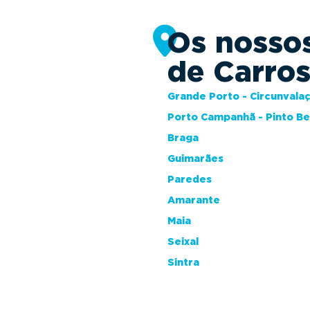
Os nosso
de Carro
Grande Porto - Circunvala
Porto Campanhã - Pinto B
Braga
Guimarães
Paredes
Amarante
Maia
Seixal
Sintra