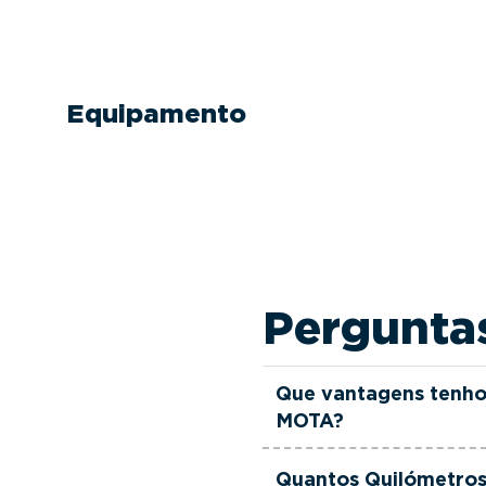
Equipamento
Pergunta
Que vantagens tenho
MOTA?
Todas as viaturas usad
Quantos Quilómetros 