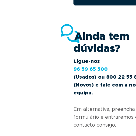
Ainda tem
dúvidas?
Ligue-nos
96 59 65 500
(Usados) ou 800 22 55 
(Novos) e fale com a n
equipa.
Em alternativa, preencha
formulário e entraremos
contacto consigo.