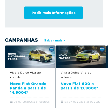
CAMPANHAS
Saber mais >
Viva a Dolce Vita ao
Viva a Dolce Vita ao
volante
volante
Novo Fiat Grande
Novo Fiat 600 a
Panda a partir de
partir de 17.900€*
14.900€*
De 07-08-2026 a 31-08-2026
De 07-08-2026 a 31-08-2026