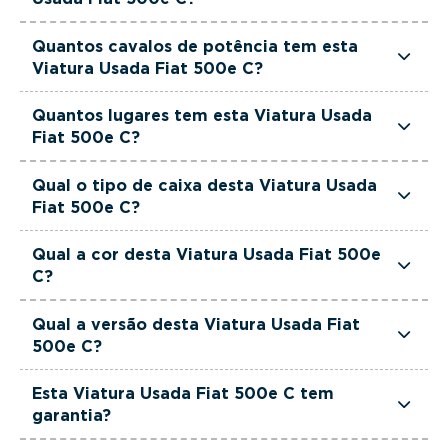
orçamento.
Esta Viatura Usada Fiat 500e C está equipada
Quantos cavalos de potência tem esta
com uma motorização Elétrico.
Viatura Usada Fiat 500e C?
Esta Viatura Usada Fiat 500e C tem 118 cavalos
Quantos lugares tem esta Viatura Usada
de potência.
Fiat 500e C?
Esta Viatura Usada Fiat 500e C tem 4 lugares.
Qual o tipo de caixa desta Viatura Usada
Fiat 500e C?
Esta Viatura Usada Fiat 500e C está equipada
Qual a cor desta Viatura Usada Fiat 500e
com Caixa Automática.
C?
Esta Viatura Usada Fiat 500e C é de cor Preto.
Qual a versão desta Viatura Usada Fiat
500e C?
Esta viatura em concreto é um Fiat 500e C Icon.
Esta Viatura Usada Fiat 500e C tem
garantia?