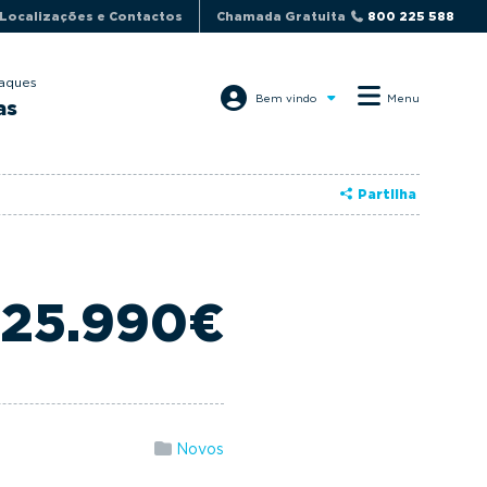
Localizações e Contactos
Chamada Gratuita
800 225 588
aques
Bem vindo
Menu
as
Partilha
 25.990€
Novos