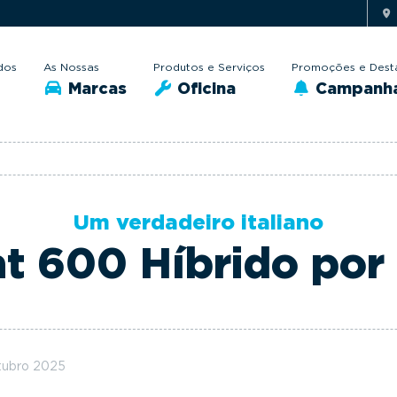
dos
As Nossas
Produtos e Serviços
Promoções e Dest
Marcas
Oficina
Campanh
Um verdadeiro italiano
at 600 Híbrido por
tubro 2025