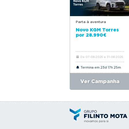
Parta à aventura
Novo KGM Torres
por 28.990€
De 07-08-2026 a 31-08-2026
Termina em 23d 17h 25m
Ver Campanha