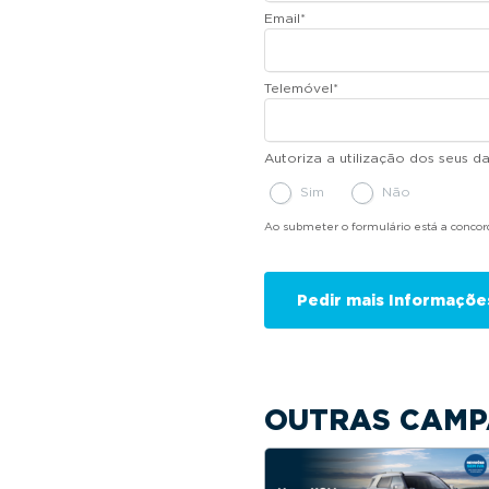
Email
*
Telemóvel
*
Autoriza a utilização dos seus 
Sim
Não
Ao submeter o formulário está a conco
OUTRAS CAMP