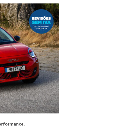
performance.