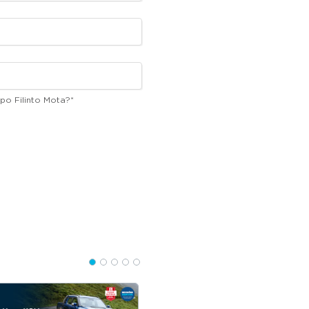
po Filinto Mota?
*