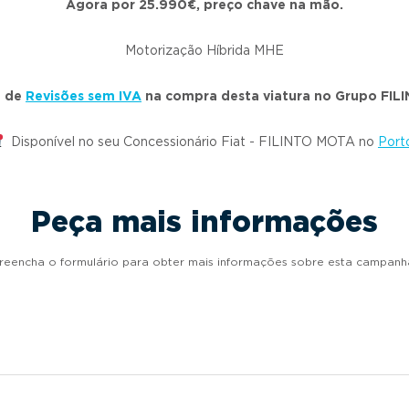
Agora por 25.990€, preço chave na mão.
Motorização Híbrida MHE
a de
Revisões sem IVA
na compra desta viatura no Grupo FI
Disponível no seu Concessionário Fiat - FILINTO MOTA no
Port
Peça mais informações
reencha o formulário para obter mais informações sobre esta campanh