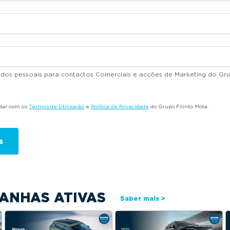
dados pessoais para contactos Comerciais e acções de Marketing do Gru
rdar com os
Termos de Utilização
e
Política de Privacidade
do Grupo Filinto Mota.
ANHAS ATIVAS
Saber mais >