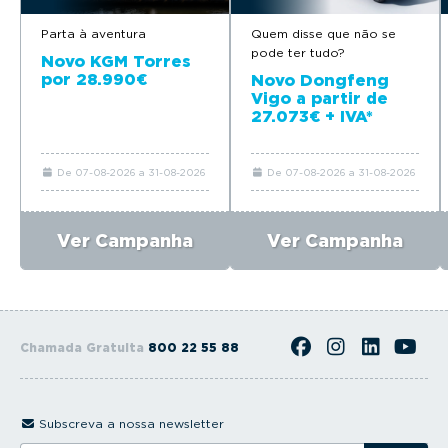
Parta à aventura
Quem disse que não se
pode ter tudo?
Novo KGM Torres
por 28.990€
Novo Dongfeng
Vigo a partir de
27.073€ + IVA*
De 07-08-2026 a 31-08-2026
De 07-08-2026 a 31-08-2026
Ver Campanha
Ver Campanha
Chamada Gratuita
800 22 55 88
Subscreva a nossa newsletter