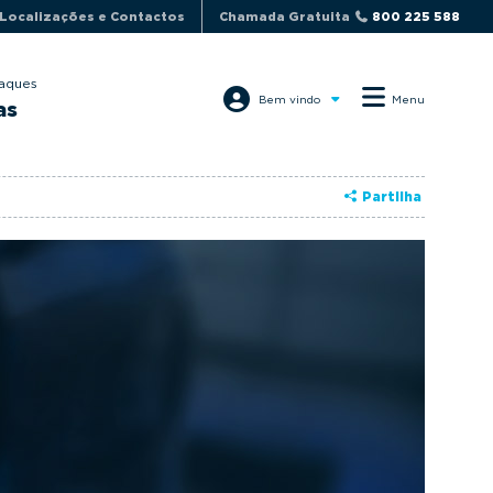
Localizações e Contactos
Chamada Gratuita
800 225 588
aques
Bem vindo
Menu
as
Partilha