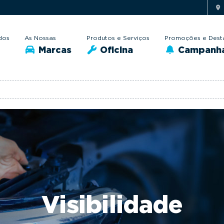
dos
As Nossas
Produtos e Serviços
Promoções e Dest
Marcas
Oficina
Campanh
Visibilidade