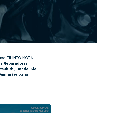
upo FILINTO MOTA.
e
Reparadores
tsubishi, Honda, Kia
Guimarães
ou na