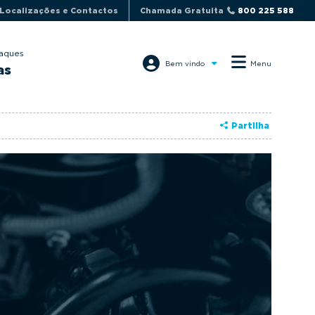
Localizações e Contactos
Chamada Gratuita
800 225 588
aques
Bem vindo
Menu
as
Partilha