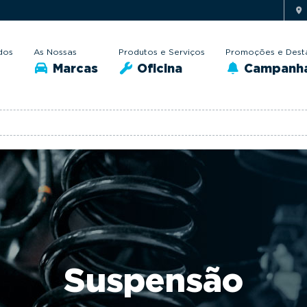
dos
As Nossas
Produtos e Serviços
Promoções e Dest
Marcas
Oficina
Campanh
Suspensão