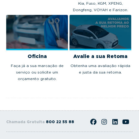
Kia, Fuso, KGM, XPENG,
Dongfeng, VOYAH e Farizon.
Oficina
Avalie a sua Retoma
Faça já a sua marcação de
Obtenha uma avaliação rápida
serviço ou solicite um
e justa da sua retoma.
orçamento gratuito.
Chamada Gratuita
800 22 55 88