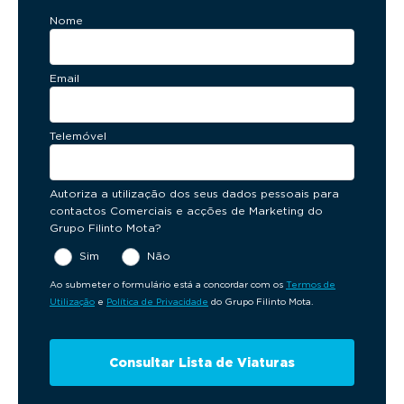
Nome
Email
Telemóvel
Autoriza a utilização dos seus dados pessoais para
contactos Comerciais e acções de Marketing do
Grupo Filinto Mota?
Sim
Não
Ao submeter o formulário está a concordar com os
Termos de
Utilização
e
Política de Privacidade
do Grupo Filinto Mota.