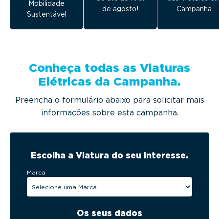
Mobilidade
de agosto!
Campanha
Sustentável
Conheça todas as Viaturas
Elétricas da Campanha.
Preencha o formulário abaixo para solicitar mais
informações sobre esta campanha.
Escolha a Viatura do seu interesse.
Marca
Os seus dados