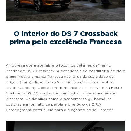
O interior do DS 7 Crossback
prima pela excelência Francesa
A nobreza dos materiais e o foco nos detalhes definem o
interior do DS 7 Crossback. A experiência do condutor a bordo é
o que motiva a marca francesa que, à luz da sua cidade de
origem (Paris), disponibiliza 5 ambientes diferentes: Bastille,
Rivoli, Faubourg, Ópera e Performance Line. Inspirado na Haute
Couture, o DS 7 Crossback é composto por pele, madeira e
Alcantara. Os detalhes como o acabamento guilhoché, as
costuras em formato de pérola e o relógio da B.R.M.
Chronographs contribuem para a elegância do seu interior.