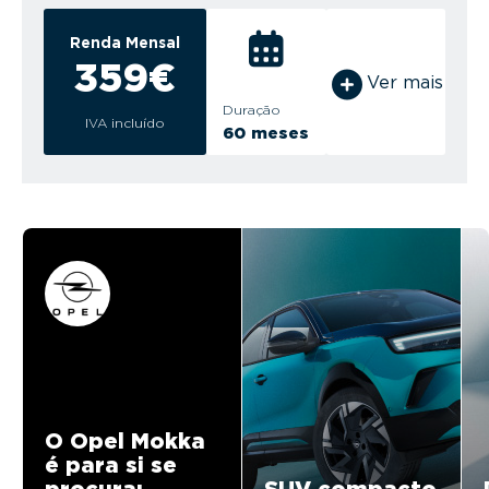
Renda Mensal
359€
Ver mais
Duração
IVA incluído
60 meses
O Opel Mokka
é para si se