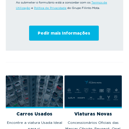
Ao submeter o formulário está a concordar com os
Termos de
Utilização
e
Política de Privacidade
do Grupo Filinto Mota.
Carros Usados
Viaturas Novas
Encontre a viatura Usada Ideal
Concessionários Oficiais das
para si.
Marcas Citroën, Peugeot, Opel,