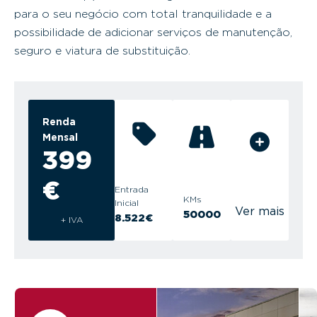
para o seu negócio com total tranquilidade e a
possibilidade de adicionar serviços de manutenção,
seguro e viatura de substituição.
Renda
Mensal
399
€
Entrada
KMs
Inicial
Ver mais
50000
8.522€
+ IVA