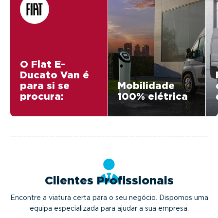
O Fiat E-
Ducato Van é
para si se
Mobilidade
procura:
100% elétrica
Clientes Profissionais
Encontre a viatura certa para o seu negócio. Dispomos uma
equipa especializada para ajudar a sua empresa.