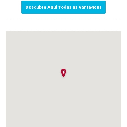
Descubra Aqui Todas as Vantagens