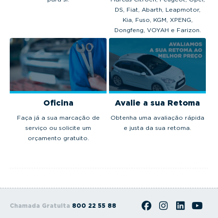
DS, Fiat, Abarth, Leapmotor,
Kia, Fuso, KGM, XPENG,
Dongfeng, VOYAH e Farizon.
Oficina
Avalie a sua Retoma
Faça já a sua marcação de
Obtenha uma avaliação rápida
serviço ou solicite um
e justa da sua retoma.
orçamento gratuito.
Chamada Gratuita
800 22 55 88