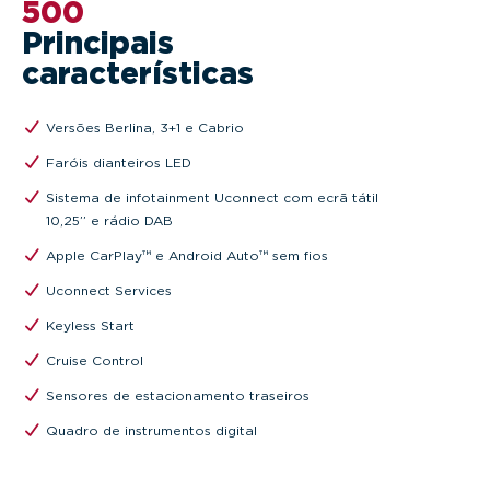
500
Principais
características
Versões Berlina, 3+1 e Cabrio
Faróis dianteiros LED
Sistema de infotainment Uconnect com ecrã tátil
10,25’’ e rádio DAB
Apple CarPlay™ e Android Auto™ sem fios
Uconnect Services
Keyless Start
Cruise Control
Sensores de estacionamento traseiros
Quadro de instrumentos digital