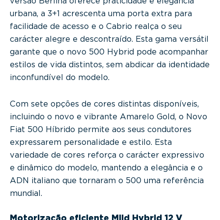
versão Berlina oferece praticidade e elegância
urbana, a 3+1 acrescenta uma porta extra para
facilidade de acesso e o Cabrio realça o seu
carácter alegre e descontraído. Esta gama versátil
garante que o novo 500 Hybrid pode acompanhar
estilos de vida distintos, sem abdicar da identidade
inconfundível do modelo.
Com sete opções de cores distintas disponíveis,
incluindo o novo e vibrante Amarelo Gold, o Novo
Fiat 500 Híbrido permite aos seus condutores
expressarem personalidade e estilo. Esta
variedade de cores reforça o carácter expressivo
e dinâmico do modelo, mantendo a elegância e o
ADN italiano que tornaram o 500 uma referência
mundial.
Motorização eficiente Mild Hybrid 12 V