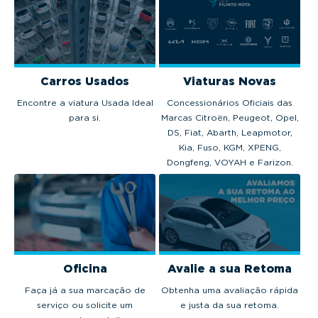
Carros Usados
Viaturas Novas
Encontre a viatura Usada Ideal
Concessionários Oficiais das
para si.
Marcas Citroën, Peugeot, Opel,
DS, Fiat, Abarth, Leapmotor,
Kia, Fuso, KGM, XPENG,
Dongfeng, VOYAH e Farizon.
Oficina
Avalie a sua Retoma
Faça já a sua marcação de
Obtenha uma avaliação rápida
serviço ou solicite um
e justa da sua retoma.