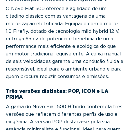
O Novo Fiat 500 oferece a agilidade de um
citadino clássico com as vantagens de uma
motorização eletrificada. Equipado com o motor
1.0 Firefly, dotado de tecnologia mild hybrid 12 V,
entrega 65 cv de potência e beneficia de uma
performance mais eficiente e ecológica do que
um motor tradicional equivalente. A caixa manual
de seis velocidades garante uma condução fluida e
responsável, ideal para o ambiente urbano e para
quem procura reduzir consumos e emissões.
Três versões distintas: POP, ICON e LA
PRIMA
A gama do Novo Fiat 500 Híbrido contempla três
versões que refletem diferentes perfis de uso e
exigência. A versão POP destaca-se pela sua
essência minimalista e funcional, ideal para quem