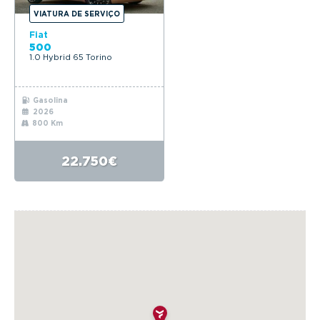
VIATURA DE SERVIÇO
Fiat
500
1.0 Hybrid 65 Torino
Gasolina
2026
800 Km
22.750€