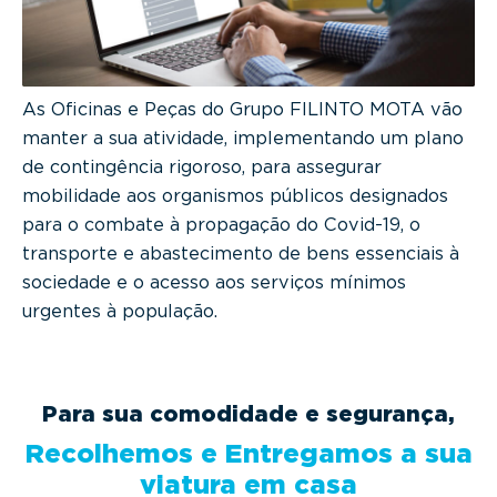
g
a
t
i
As Oficinas e Peças do Grupo FILINTO MOTA vão
o
manter a sua atividade, implementando um plano
n
de contingência rigoroso, para assegurar
mobilidade aos organismos públicos designados
para o combate à propagação do Covid-19, o
transporte e abastecimento de bens essenciais à
sociedade e o acesso aos serviços mínimos
urgentes à população.
Para sua comodidade e segurança,
Recolhemos e Entregamos a sua
viatura em casa