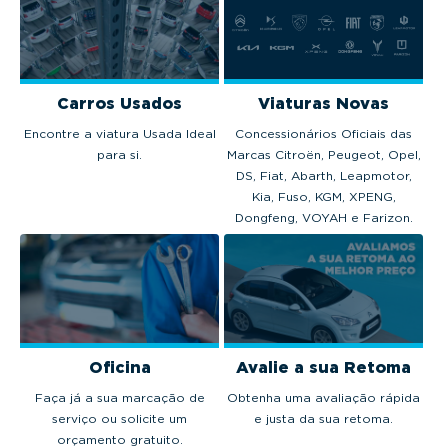
Carros Usados
Viaturas Novas
Encontre a viatura Usada Ideal
Concessionários Oficiais das
para si.
Marcas Citroën, Peugeot, Opel,
DS, Fiat, Abarth, Leapmotor,
Kia, Fuso, KGM, XPENG,
Dongfeng, VOYAH e Farizon.
Oficina
Avalie a sua Retoma
Faça já a sua marcação de
Obtenha uma avaliação rápida
serviço ou solicite um
e justa da sua retoma.
orçamento gratuito.