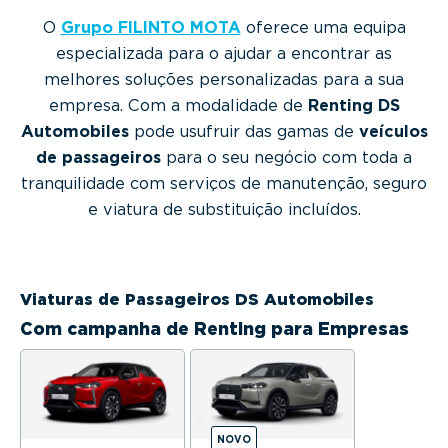
g
O
Grupo FILINTO MOTA
oferece uma equipa
a
especializada para o ajudar a encontrar as
t
melhores soluções personalizadas para a sua
i
empresa. Com a modalidade de
Renting DS
o
Automobiles
pode usufruir das gamas de
veículos
n
de passageiros
para o seu negócio com toda a
tranquilidade com serviços de manutenção, seguro
e viatura de substituição incluídos.
Viaturas de Passageiros DS Automobiles
Com campanha de Renting para Empresas
NOVO