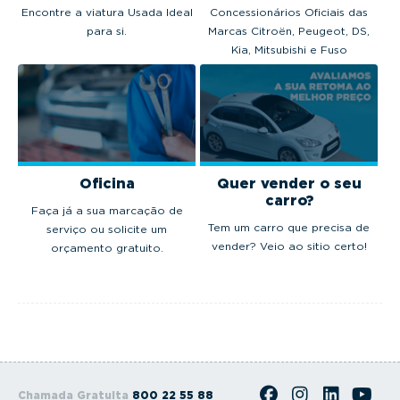
Encontre a viatura Usada Ideal
Concessionários Oficiais das
para si.
Marcas Citroën, Peugeot, DS,
Kia, Mitsubishi e Fuso
Oficina
Quer vender o seu
carro?
Faça já a sua marcação de
Tem um carro que precisa de
serviço ou solicite um
vender? Veio ao sitio certo!
orçamento gratuito.
Chamada Gratuita
800 22 55 88