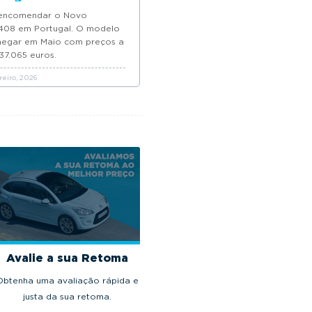
encomendar o Novo
408 em Portugal. O modelo
hegar em Maio com preços a
 37.065 euros.
eiro, 2026
Avalie a sua Retoma
Obtenha uma avaliação rápida e
justa da sua retoma.