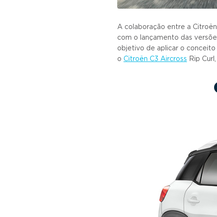
A colaboração entre a Citroën 
com o lançamento das versõe
objetivo de aplicar o conceit
o
Citroën C3 Aircross
Rip Curl