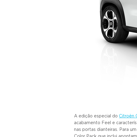
A edição especial do
Citroën 
acabamento Feel e característ
nas portas dianteiras. Para um
Color Pack que inclui apontam