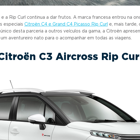
e a Rip Curl continua a dar frutos. A marca francesa entrou na ond
s especiais
Citroën C4 e Grand C4 Picasso Rip Curl
e, mais tarde,
o único desta parceria a outros veículos da gama, a Citroën aprese
, um aventureiro nato para o acompanhar em todas as viagens.
Citroën C3 Aircross Rip Cur