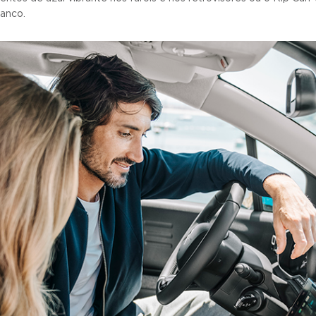
anco.