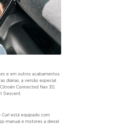
petes e em outros acabamentos
s diárias, a versão especial
o Citroën Connected Nav 3D,
st Descent.
 Curl está equipado com
sp-manual e motores a diesel