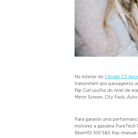
No interior do
Citroën C3 Airc
transmitem aos passageiros um 
Rip Curl usufrui do nível de
Mirror Screen, City Pack, Aut
Para garantir uma performanc
motores a gasolina PureTech 
BlueHDi 100 S&S 6sp-manual 