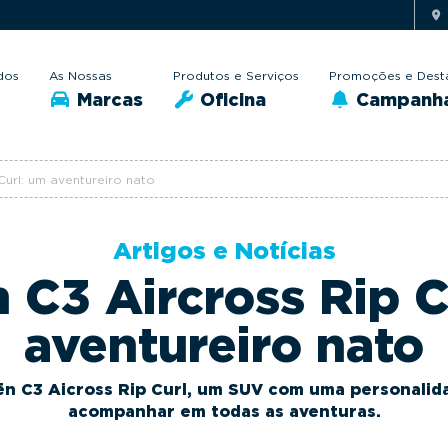
dos
As Nossas
Produtos e Serviços
Promoções e Dest
Marcas
Oficina
Campanh
Curl: um aventureiro nato
Artigos e Notícias
n C3 Aircross Rip C
aventureiro nato
oën C3 Aicross Rip Curl, um SUV com uma personalid
acompanhar em todas as aventuras.