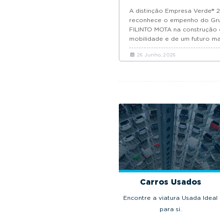
A distinção Empresa Verde® 
reconhece o empenho do Gr
FILINTO MOTA na construção
mobilidade e de um futuro ma
sustentáveis.
26 Junho, 2026
Carros Usados
Encontre a viatura Usada Ideal
para si.