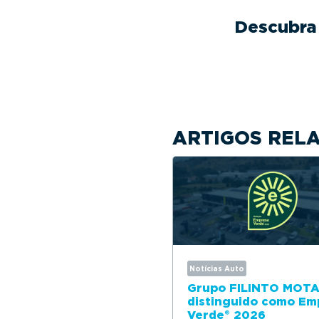
Descubra 
ARTIGOS REL
Notícias Auto
Grupo FILINTO MOT
distinguido como Em
Verde® 2026