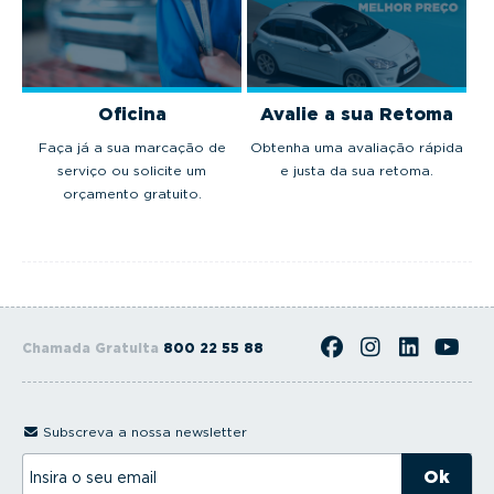
Oficina
Avalie a sua Retoma
Faça já a sua marcação de
Obtenha uma avaliação rápida
serviço ou solicite um
e justa da sua retoma.
orçamento gratuito.
Chamada Gratuita
800 22 55 88
Subscreva a nossa newsletter
I
n