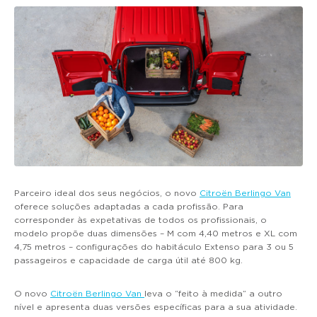
Parceiro ideal dos seus negócios, o novo
Citroën Berlingo Van
oferece soluções adaptadas a cada profissão. Para
corresponder às expetativas de todos os profissionais, o
modelo propõe duas dimensões – M com 4,40 metros e XL com
4,75 metros – configurações do habitáculo Extenso para 3 ou 5
passageiros e capacidade de carga útil até 800 kg.
O novo
Citroën Berlingo Van
leva o “feito à medida” a outro
nível e apresenta duas versões específicas para a sua atividade.