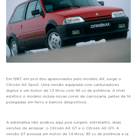
Em 1987, em prol dos apaixonados pelo modelo AX, surge o
Citroën AX Sport. Uma versão equipada com carburadores
duplos e um motor de 1,3 litros com 96 cv de potência. A nível
estético o modelo incluía novas cores de carroçaria, jantes de 14
polegadas em ferro e bancos desportivos.
A adrenalina não acabou aqui pois surgem, entretanto, duas
versões de arrepiar: o Citroën AX GT e o Citroën AX GTi. A
versão GT possuía um motor de 1,4 litros, 85 cv de potência e ia