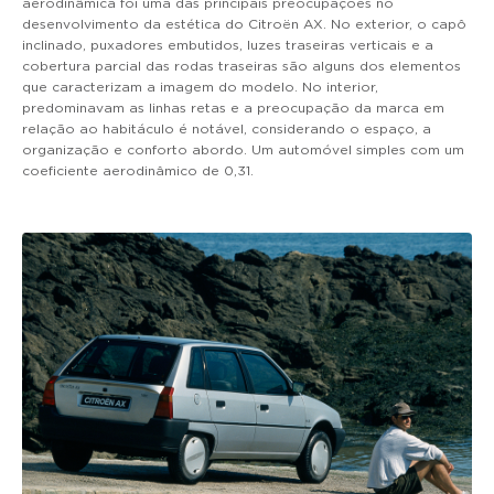
aerodinâmica foi uma das principais preocupações no
desenvolvimento da estética do Citroën AX. No exterior, o capô
inclinado, puxadores embutidos, luzes traseiras verticais e a
cobertura parcial das rodas traseiras são alguns dos elementos
que caracterizam a imagem do modelo. No interior,
predominavam as linhas retas e a preocupação da marca em
relação ao habitáculo é notável, considerando o espaço, a
organização e conforto abordo. Um automóvel simples com um
coeficiente aerodinâmico de 0,31.