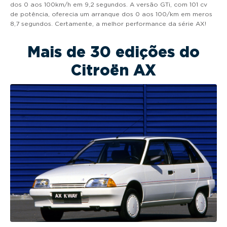
dos 0 aos 100km/h em 9,2 segundos. A versão GTi, com 101 cv
de potência, oferecia um arranque dos 0 aos 100/km em meros
8,7 segundos. Certamente, a melhor performance da série AX!
Mais de 30 edições do
Citroën AX