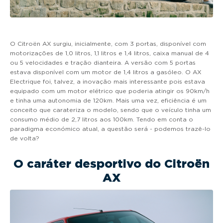
O Citroën AX surgiu, inicialmente, com 3 portas, disponível com
motorizações de 1,0 litros, 1,1 litros e 1,4 litros, caixa manual de 4
ou 5 velocidades e tração dianteira. A versão com 5 portas
estava disponível com um motor de 1,4 litros a gasóleo. O AX
Electrique foi, talvez, a inovação mais interessante pois estava
equipado com um motor elétrico que poderia atingir os 90km/h
e tinha uma autonomia de 120km. Mais uma vez, eficiência é um
conceito que carateriza o modelo, sendo que o veículo tinha um
consumo médio de 2,7 litros aos 100km. Tendo em conta o
paradigma económico atual, a questão será - podemos trazê-lo
de volta?
O caráter desportivo do Citroën
AX