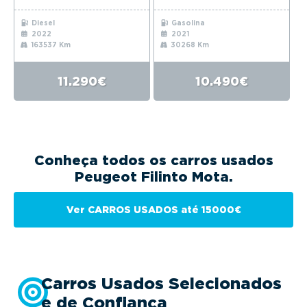
Diesel
Gasolina
2022
2021
163537 Km
30268 Km
11.290€
10.490€
Conheça todos os carros usados
Peugeot Filinto Mota.
Ver CARROS USADOS até 15000€
Carros Usados Selecionados
e de Confiança