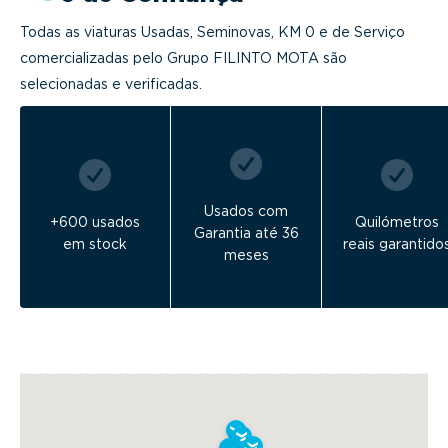
Todas as viaturas Usadas, Seminovas, KM 0 e de Serviço
comercializadas pelo Grupo FILINTO MOTA são
selecionadas e verificadas.
Usados com
+600 usados
Quilómetros
Garantia até 36
em stock
reais garantido
meses