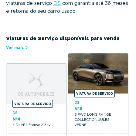
viaturas de serviço
DS
com garantia até 36 meses
e retoma do seu carro usado.
Viaturas de Serviço disponíveis para venda
Ver mais
VIATURA DE SERVIÇO
DS
VIATURA DE SERVIÇO
Nº8
DS
8 FWD LONG RANGE
Nº4
COLLECTION JULES
4 Ds Nº4 Etense 213cv
VERNE