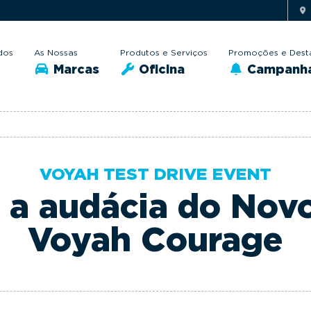
dos
As Nossas
Produtos e Serviços
Promoções e Dest
Marcas
Oficina
Campanh
VOYAH TEST DRIVE EVENT
e a audácia do Nov
Voyah Courage