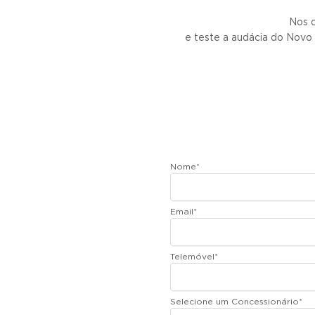
Nos 
e teste a audácia do Nov
Nome
*
Email
*
Telemóvel
*
Selecione um Concessionário
*