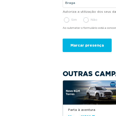
Autoriza a utilização dos seus 
Sim
Não
Ao submeter o formulário está a conco
OUTRAS CAMP
Parta à aventura