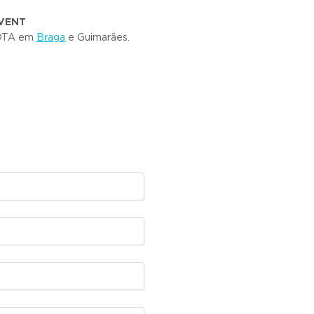
EVENT
MOTA em
Braga
e Guimarães.