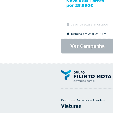
Novo KGM Torres
por 28.990€
De 07-08-2026 a 31-08-2026
Termina em 24d 0h 46m
Ver Campanha
Pesquisar Novos ou Usados
Viaturas