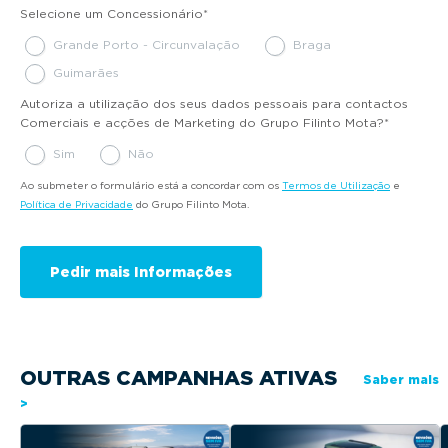
Selecione um Concessionário
*
Grande Porto - Circunvalação
Braga
Guimarães
Autoriza a utilização dos seus dados pessoais para contactos
Comerciais e acções de Marketing do Grupo Filinto Mota?
*
Sim
Não
Ao submeter o formulário está a concordar com os
Termos de Utilização
e
Política de Privacidade
do Grupo Filinto Mota.
OUTRAS CAMPANHAS ATIVAS
Saber mais
>