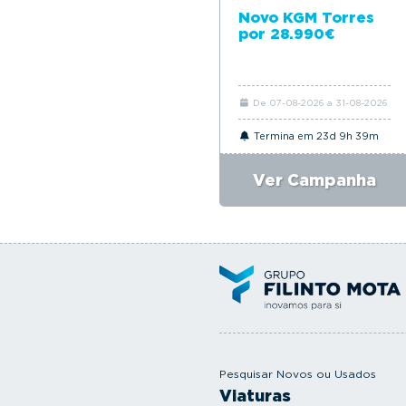
Novo KGM Torres
por 28.990€
De 07-08-2026 a 31-08-2026
Termina em 23d 9h 39m
Ver Campanha
Pesquisar Novos ou Usados
Viaturas