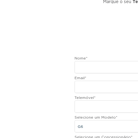
Marque o seu
Te
Nome
*
Email
*
Telemóvel
*
Selecione um Modelo
*
Selecione um Concessionário
*