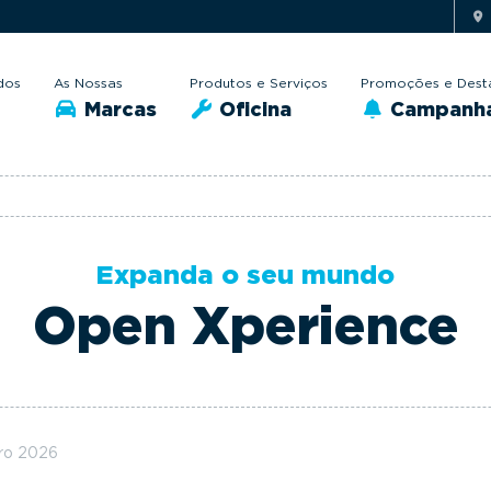
dos
As Nossas
Produtos e Serviços
Promoções e Dest
Marcas
Oficina
Campanh
Expanda o seu mundo
Open Xperience
iro 2026