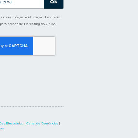
o a comunicação e utilização dos meus
 para acções de Marketing do Grupo
es Electrónico
|
Canal de Denúncias
|
xas