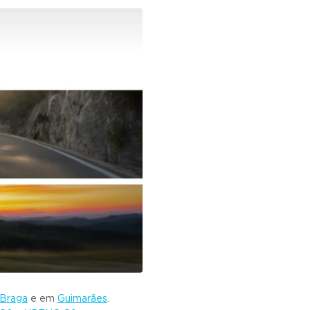
Braga
e em
Guimarães
.