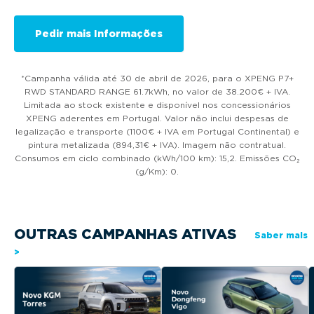
*Campanha válida até 30 de abril de 2026, para o XPENG P7+
RWD STANDARD RANGE 61.7kWh, no valor de 38.200€ + IVA.
Limitada ao stock existente e disponível nos concessionários
XPENG aderentes em Portugal. Valor não inclui despesas de
legalização e transporte (1100€ + IVA em Portugal Continental) e
pintura metalizada (894,31€ + IVA). Imagem não contratual.
Consumos em ciclo combinado (kWh/100 km): 15,2. Emissões CO₂
(g/Km): 0.
OUTRAS CAMPANHAS ATIVAS
Saber mais
>