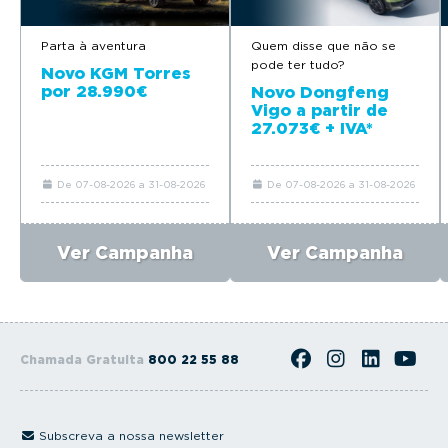
Parta à aventura
Quem disse que não se
pode ter tudo?
Novo KGM Torres
por 28.990€
Novo Dongfeng
Vigo a partir de
27.073€ + IVA*
De 07-08-2026 a 31-08-2026
De 07-08-2026 a 31-08-2026
Ver Campanha
Ver Campanha
Chamada Gratuita
800 22 55 88
Subscreva a nossa newsletter