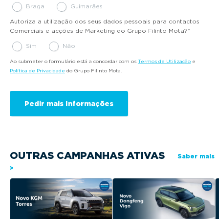
Braga
Guimarães
Autoriza a utilização dos seus dados pessoais para contactos
Comerciais e acções de Marketing do Grupo Filinto Mota?
*
Sim
Não
Ao submeter o formulário está a concordar com os
Termos de Utilização
e
Política de Privacidade
do Grupo Filinto Mota.
OUTRAS CAMPANHAS ATIVAS
Saber mais
>