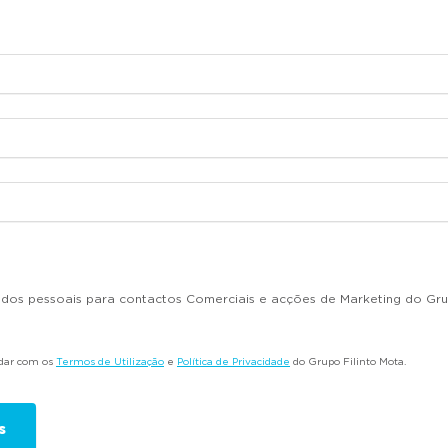
dados pessoais para contactos Comerciais e acções de Marketing do Gru
rdar com os
Termos de Utilização
e
Política de Privacidade
do Grupo Filinto Mota.