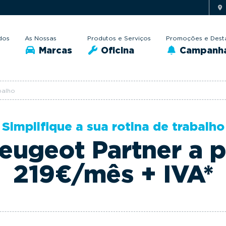
dos
As Nossas
Produtos e Serviços
Promoções e Dest
Marcas
Oficina
Campanh
balho
Simplifique a sua rotina de trabalho
ugeot Partner a p
219€/mês + IVA*