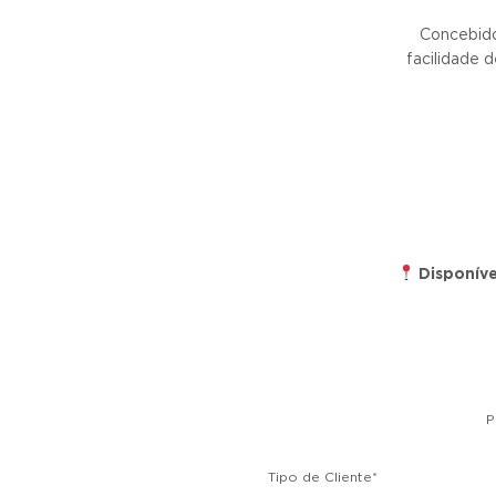
Concebido 
facilidade 
Disponíve
P
Tipo de Cliente
*