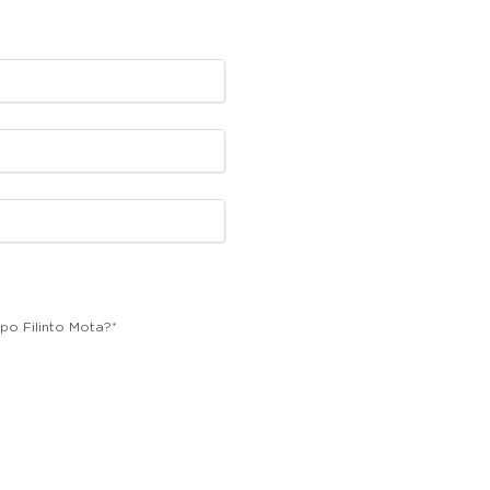
po Filinto Mota?
*