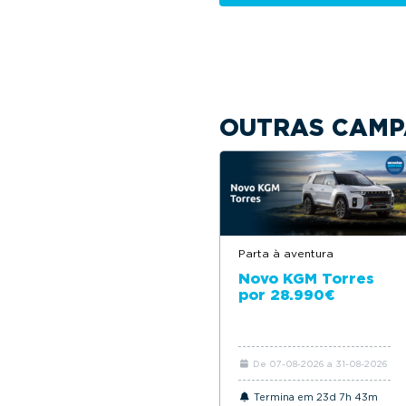
OUTRAS CAMP
Parta à aventura
Novo KGM Torres
por 28.990€
De 07-08-2026 a 31-08-2026
Termina em 23d 7h 43m