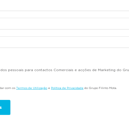
dados pessoais para contactos Comerciais e acções de Marketing do Gru
rdar com os
Termos de Utilização
e
Política de Privacidade
do Grupo Filinto Mota.