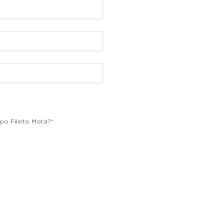
po Filinto Mota?
*