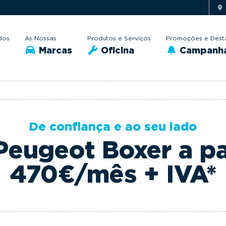
dos
As Nossas
Produtos e Serviços
Promoções e Dest
Marcas
Oficina
Campanh
De confiança e ao seu lado
eugeot Boxer a pa
470€/mês + IVA*