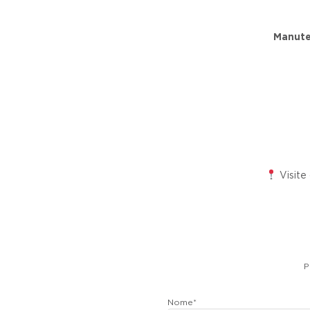
Manuten
Visite
P
Nome
*