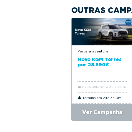
OUTRAS CAMP
Parta à aventura
Novo KGM Torres
por 28.990€
De 07-08-2026 a 31-08-2026
Termina em 24d 3h 0m
Ver Campanha