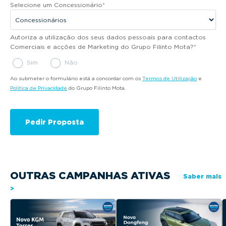
Selecione um Concessionário
*
Autoriza a utilização dos seus dados pessoais para contactos
Comerciais e acções de Marketing do Grupo Filinto Mota?
*
Sim
Não
Ao submeter o formulário está a concordar com os
Termos de Utilização
e
Política de Privacidade
do Grupo Filinto Mota.
OUTRAS CAMPANHAS ATIVAS
Saber mais
>