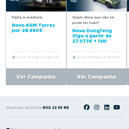
Parta à aventura
Quem disse que não se
pode ter tudo?
Novo KGM Torres
por 28.990€
Novo Dongfeng
Vigo a partir de
27.073€ + IVA*
De 07-08-2026 a 31-08-2026
De 07-08-2026 a 31-08-2026
Ver Campanha
Ver Campanha
Chamada Gratuita
800 22 55 88