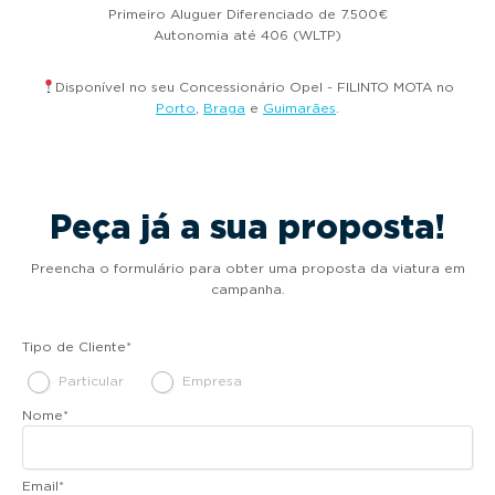
Primeiro Aluguer Diferenciado de 7.500€
Autonomia até 406 (WLTP)
Disponível no seu Concessionário Opel - FILINTO MOTA no
Porto
,
Braga
e
Guimarães
.
Peça já a sua proposta!
Preencha o formulário para obter uma proposta da viatura em
campanha.
Tipo de Cliente
*
Particular
Empresa
Nome
*
Email
*