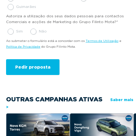
Guimarães
Autoriza a utilização dos seus dados pessoais para contactos
Comerciais e acções de Marketing do Grupo Filinto Mota?
*
Sim
Não
Ao submeter o formulário está a concordar com os
Termos de Utilização
e
Política de Privacidade
do Grupo Filinto Mota.
OUTRAS CAMPANHAS ATIVAS
Saber mais
>