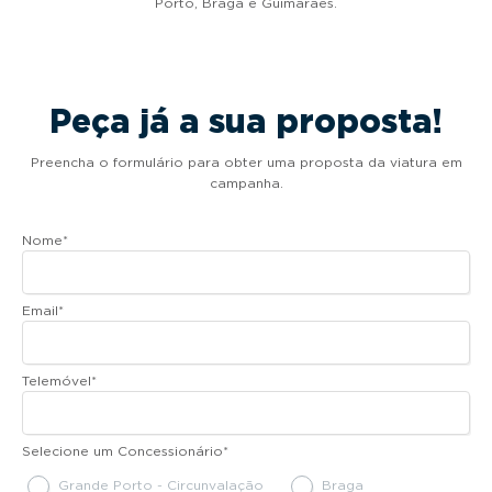
Porto, Braga e Guimarães.
Peça já a sua proposta!
Preencha o formulário para obter uma proposta da viatura em
campanha.
Nome
*
Email
*
Telemóvel
*
Selecione um Concessionário
*
Grande Porto - Circunvalação
Braga