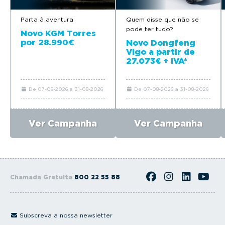
Parta à aventura
Quem disse que não se
pode ter tudo?
Novo KGM Torres
por 28.990€
Novo Dongfeng
Vigo a partir de
27.073€ + IVA*
De 07-08-2026 a 31-08-2026
De 07-08-2026 a 31-08-2026
Ver Campanha
Ver Campanha
Chamada Gratuita
800 22 55 88
Subscreva a nossa newsletter