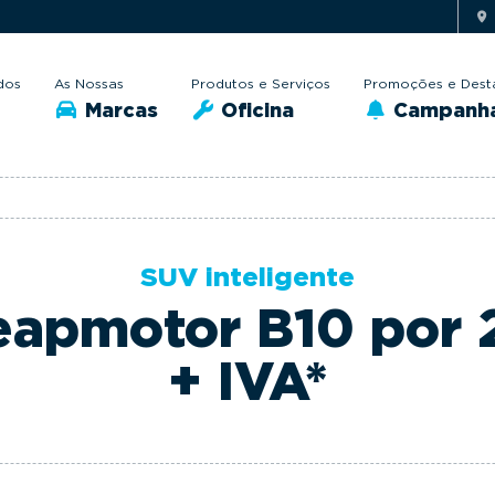
dos
As Nossas
Produtos e Serviços
Promoções e Dest
Marcas
Oficina
Campanh
SUV inteligente
eapmotor B10 por 
+ IVA*