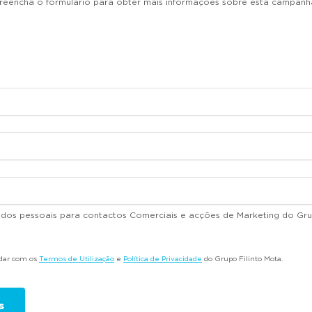
reencha o formulário para obter mais informações sobre esta campanh
dados pessoais para contactos Comerciais e acções de Marketing do Gru
rdar com os
Termos de Utilização
e
Política de Privacidade
do Grupo Filinto Mota.