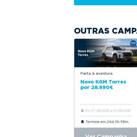
OUTRAS CAMP
Parta à aventura
Novo KGM Torres
por 28.990€
De 07-08-2026 a 31-08-2026
Termina em 24d 0h 58m
Ver Campanha