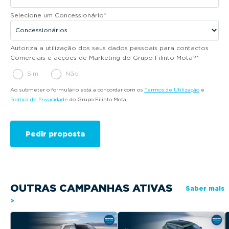
Selecione um Concessionário
*
Autoriza a utilização dos seus dados pessoais para contactos
Comerciais e acções de Marketing do Grupo Filinto Mota?
*
Sim
Não
Ao submeter o formulário está a concordar com os
Termos de Utilização
e
Política de Privacidade
do Grupo Filinto Mota.
OUTRAS CAMPANHAS ATIVAS
Saber mais
>