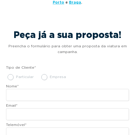
Porto
e
Braga
.
Peça já a sua proposta!
Preencha o formulário para obter uma proposta da viatura em
campanha.
Tipo de Cliente
*
Particular
Empresa
Nome
*
Email
*
Telemóvel
*