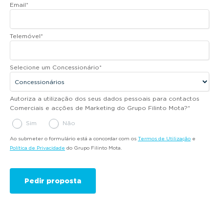
Email
*
Telemóvel
*
Selecione um Concessionário
*
Autoriza a utilização dos seus dados pessoais para contactos
Comerciais e acções de Marketing do Grupo Filinto Mota?
*
Sim
Não
Ao submeter o formulário está a concordar com os
Termos de Utilização
e
Política de Privacidade
do Grupo Filinto Mota.