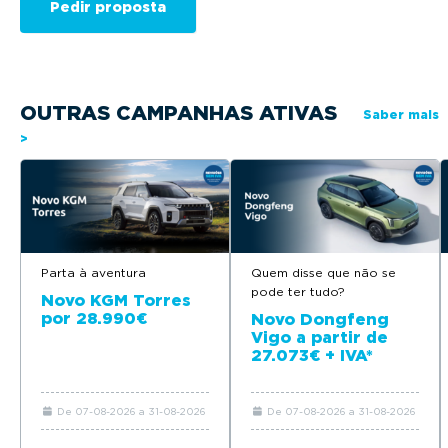
OUTRAS CAMPANHAS ATIVAS
Saber mais
>
Parta à aventura
Quem disse que não se
pode ter tudo?
Novo KGM Torres
por 28.990€
Novo Dongfeng
Vigo a partir de
27.073€ + IVA*
De 07-08-2026 a 31-08-2026
De 07-08-2026 a 31-08-2026