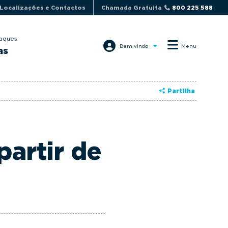
Localizações e Contactos
Chamada Gratuita
800 225 588
aques
Bem vindo
Menu
as
Partilha
partir de