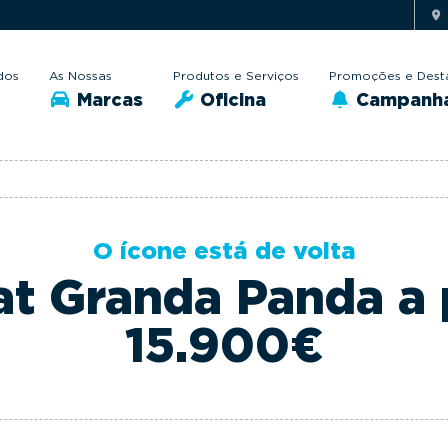
dos
As Nossas
Produtos e Serviços
Promoções e Dest
Marcas
Oficina
Campanh
O ícone está de volta
t Granda Panda a 
15.900€