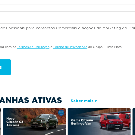
dados pessoais para contactos Comerciais e acções de Marketing do Gru
rdar com os
Termos de Utilização
e
Política de Privacidade
do Grupo Filinto Mota.
ANHAS ATIVAS
Saber mais >