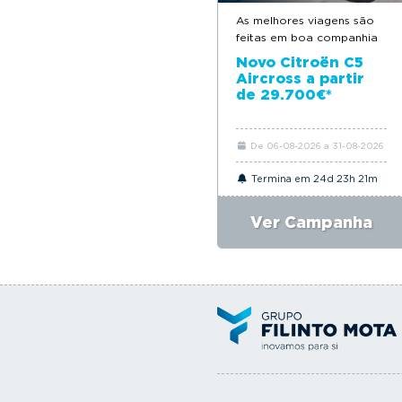
As melhores viagens são
feitas em boa companhia
Novo Citroën C5
Aircross a partir
de 29.700€*
De 06-08-2026 a 31-08-2026
Termina em 24d 23h 21m
Ver Campanha